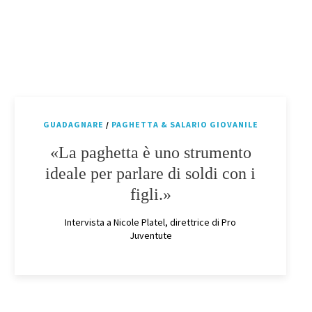
GUADAGNARE
/
PAGHETTA & SALARIO GIOVANILE
«La paghetta è uno strumento
ideale per parlare di soldi con i
figli.»
Intervista a Nicole Platel, direttrice di Pro
Juventute