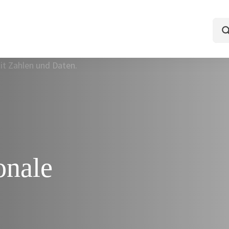
onale