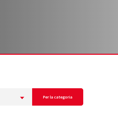
Per la categoria