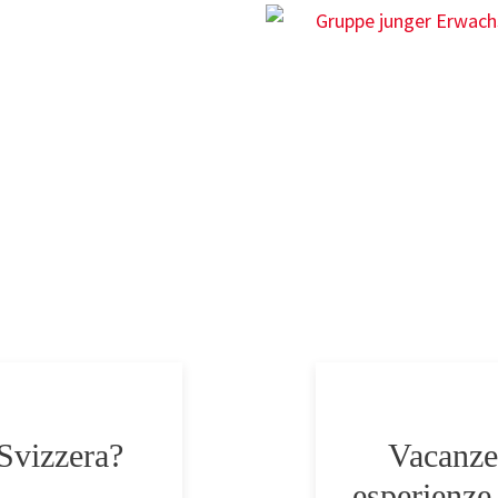
Svizzera?
Vacanze 
esperienze