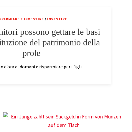
SPARMIARE E INVESTIRE
/
INVESTIRE
itori possono gettare le basi
tituzione del patrimonio della
prole
n d’ora al domani e risparmiare per i figli.