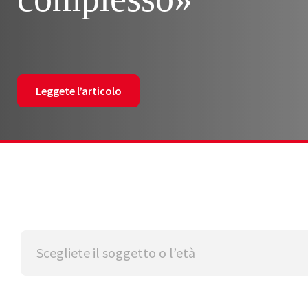
Leggete l’articolo
Scegliete il soggetto o l’età