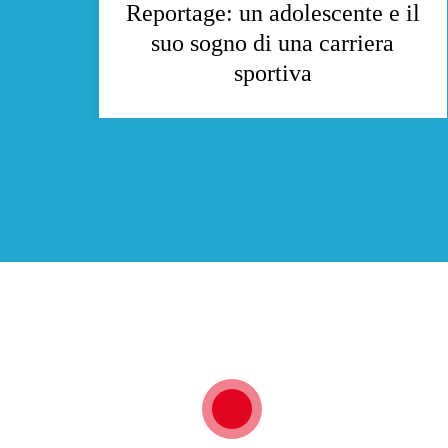
Reportage: un adolescente e il
nta
suo sogno di una carriera
e
sportiva