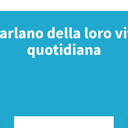
parlano della loro v
quotidiana