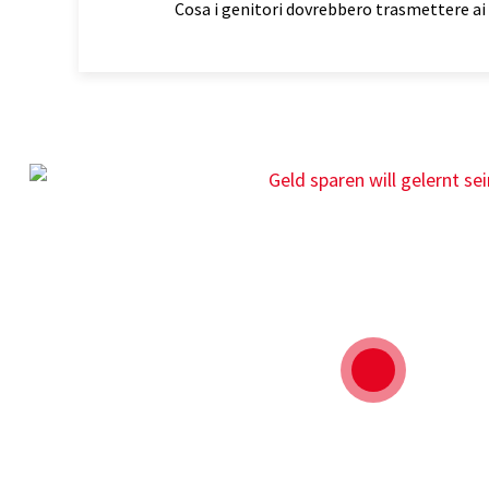
Cosa i genitori dovrebbero trasmettere ai p