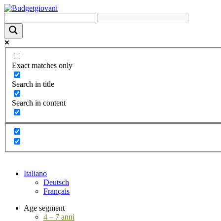
Exact matches only
Search in title
Search in content
Italiano
Deutsch
Français
Age segment
4 – 7 anni