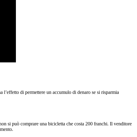
 l’effetto di permettere un accumulo di denaro se si risparmia
on si può comprare una bicicletta che costa 200 franchi. Il venditore
omento.