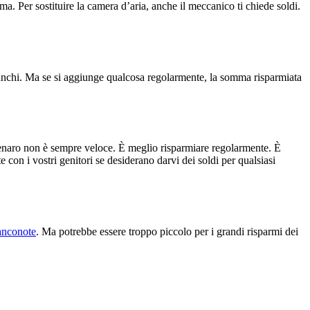
. Per sostituire la camera d’aria, anche il meccanico ti chiede soldi.
franchi. Ma se si aggiunge qualcosa regolarmente, la somma risparmiata
 denaro non è sempre veloce. È meglio risparmiare regolarmente. È
te con i vostri genitori se desiderano darvi dei soldi per qualsiasi
anconote
. Ma potrebbe essere troppo piccolo per i grandi risparmi dei