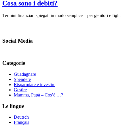
Cosa sono i debiti?
Termini finanziari spiegati in modo semplice – per genitori e figli.
Social Media
Categorie
Guadagnare
Spendere
Risparmiare e investire
Gestire
Mamma, Papà – Cos’è …?
Le lingue
Deutsch
Français