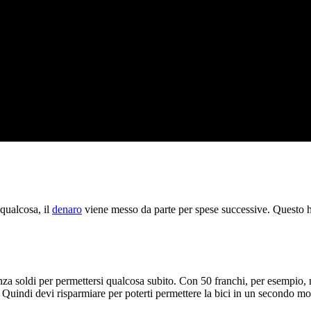
qualcosa, il
denaro
viene messo da parte per spese successive. Questo ha
za soldi per permettersi qualcosa subito. Con 50 franchi, per esempio, n
a. Quindi devi risparmiare per poterti permettere la bici in un secondo m