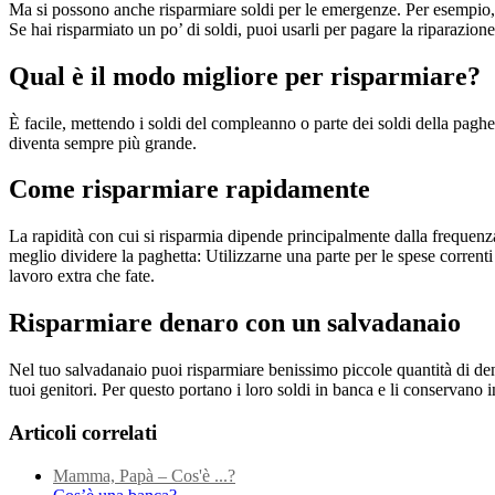
Ma si possono anche risparmiare soldi per le emergenze. Per esempio, s
Se hai risparmiato un po’ di soldi, puoi usarli per pagare la riparazione
Qual è il modo migliore per risparmiare?
È facile, mettendo i soldi del compleanno o parte dei soldi della pagh
diventa sempre più grande.
Come risparmiare rapidamente
La rapidità con cui si risparmia dipende principalmente dalla frequen
meglio dividere la paghetta: Utilizzarne una parte per le spese correnti e
lavoro extra che fate.
Risparmiare denaro con un salvadanaio
Nel tuo salvadanaio puoi risparmiare benissimo piccole quantità di dena
tuoi genitori. Per questo portano i loro soldi in banca e li conservano 
Articoli correlati
Mamma, Papà – Cos'è ...?