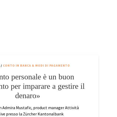
/
CONTO IN BANCA & MODI DI PAGAMENTO
onto personale è un buon
to per imparare a gestire il
denaro»
on Admira Mustafic, product manager Attività
ive presso la Zürcher Kantonalbank