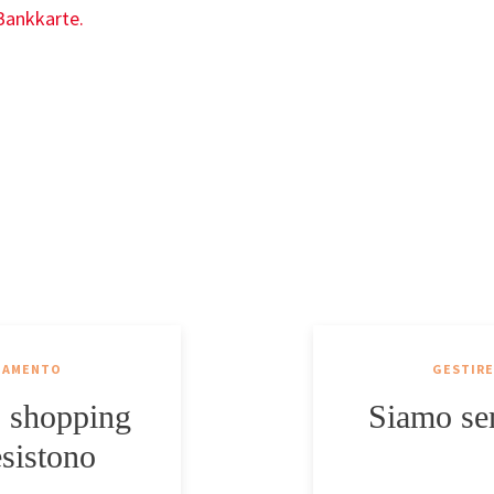
AGAMENTO
GESTIRE
o shopping
Siamo se
esistono