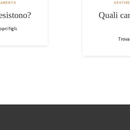
AGAMENTO
GESTIRE
 esistono?
Quali ca
pri figli.
Trovar