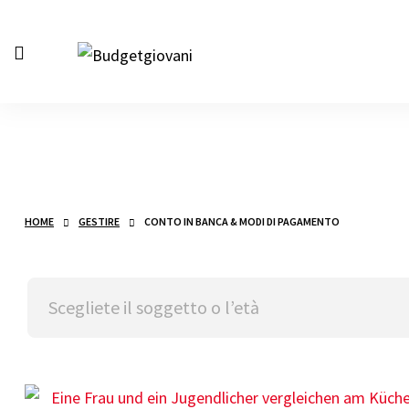
Sicurezza & Imbroglio
Doveri
HOME
GESTIRE
CONTO IN BANCA & MODI DI PAGAMENTO
Scegliete il soggetto o l’età