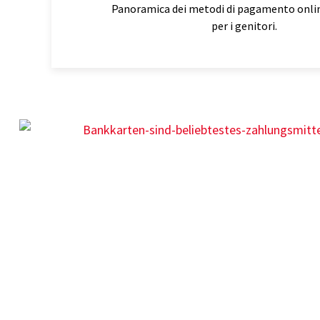
Panoramica dei metodi di pagamento onlin
per i genitori.