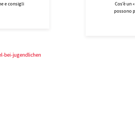
e e consigli
Cos’è un 
possono pr