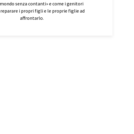
«mondo senza contanti» e come i genitori
eparare i propri figli e le proprie figlie ad
affrontarlo.