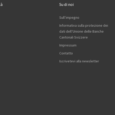
tà
Su di noi
Sull’impegno
Informativa sulla protezione dei
dati dell’Unione delle Banche
Cantonali Svizzere
Impressum
Contatto
Iscrivetevi alla newsletter