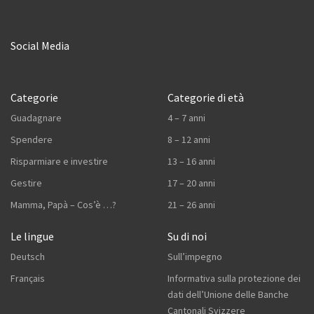
Social Media
Categorie
Categorie di età
Guadagnare
4 – 7 anni
Spendere
8 – 12 anni
Risparmiare e investire
13 – 16 anni
Gestire
17 – 20 anni
Mamma, Papà – Cos’è …?
21 – 26 anni
Le lingue
Su di noi
Deutsch
Sull’impegno
Français
Informativa sulla protezione dei
dati dell’Unione delle Banche
Cantonali Svizzere