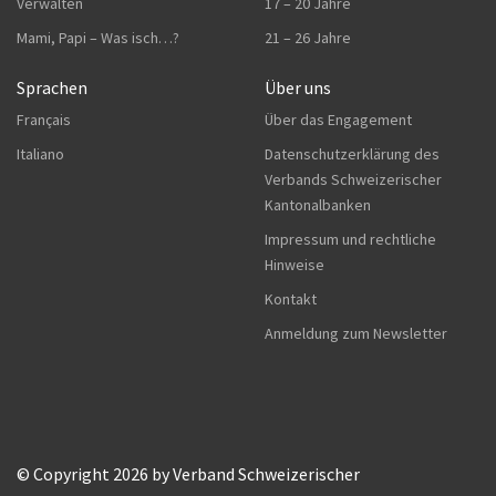
Verwalten
17 – 20 Jahre
Mami, Papi – Was isch…?
21 – 26 Jahre
Sprachen
Über uns
Français
Über das Engagement
Italiano
Datenschutzerklärung des
Verbands Schweizerischer
Kantonalbanken
Impressum und rechtliche
Hinweise
Kontakt
Anmeldung zum Newsletter
© Copyright 2026 by Verband Schweizerischer