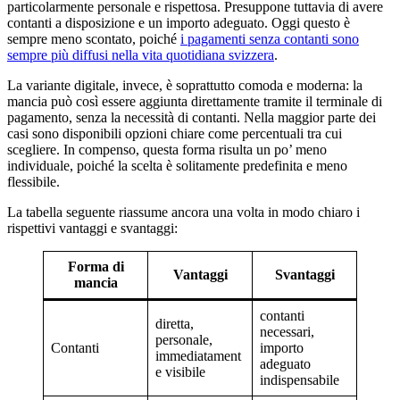
particolarmente personale e rispettosa. Presuppone tuttavia di avere
contanti a disposizione e un importo adeguato. Oggi questo è
sempre meno scontato, poiché
i pagamenti senza contanti sono
sempre più diffusi nella vita quotidiana svizzera
.
La variante digitale, invece, è soprattutto comoda e moderna: la
mancia può così essere aggiunta direttamente tramite il terminale di
pagamento, senza la necessità di contanti. Nella maggior parte dei
casi sono disponibili opzioni chiare come percentuali tra cui
scegliere. In compenso, questa forma risulta un po’ meno
individuale, poiché la scelta è solitamente predefinita e meno
flessibile.
La tabella seguente riassume ancora una volta in modo chiaro i
rispettivi vantaggi e svantaggi:
Forma di
Vantaggi
Svantaggi
mancia
contanti
diretta,
necessari,
personale,
Contanti
importo
immediatament
adeguato
e visibile
indispensabile