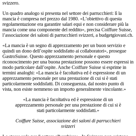
svizzero.
Un quadro analogo si presenta nel settore dei parrucchieri: lì la
mancia è compresa nel prezzo dal 1980. «L’obiettivo di questa
regolamentazione era garantire salari equi e non considerare più la
mancia come una componente del reddito», precisa Coiffure Suisse,
l’associazione dei saloni di parrucchieri svizzeri, a budgetgiovani.ch.
«La mancia è un segno di apprezzamento per un buon servizio e
quindi un dono dell’ospite soddisfatto ai collaboratori», prosegue
GastroSuisse. Questo apprezzamento personale e questo
riconoscimento per una buona prestazione possono essere espressi in
modo particolare dall’ospite. Anche Coiffure Suisse si esprime in
termini analoghi: «La mancia è facoltativa ed è espressione di un
apprezzamento personale per una prestazione di cui si è stati
particolarmente soddisfatti. Di conseguenza, dal nostro punto di
vista, non esiste nemmeno un importo generalmente vincolante.»
«La mancia è facoltativa ed è espressione di un
apprezzamento personale per una prestazione di cui si è
stati particolarmente soddisfatti.»
Coiffure Suisse, associazione dei saloni di parrucchieri
svizzeri