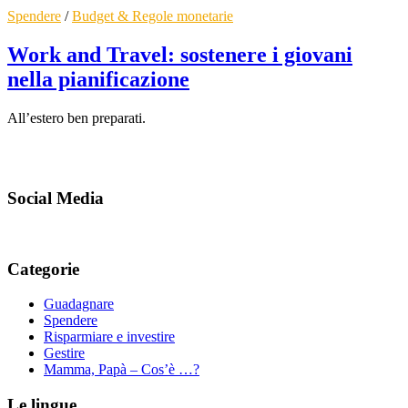
Spendere
/
Budget & Regole monetarie
Work and Travel: sostenere i giovani
nella pianificazione
All’estero ben preparati.
Social Media
Categorie
Guadagnare
Spendere
Risparmiare e investire
Gestire
Mamma, Papà – Cos’è …?
Le lingue