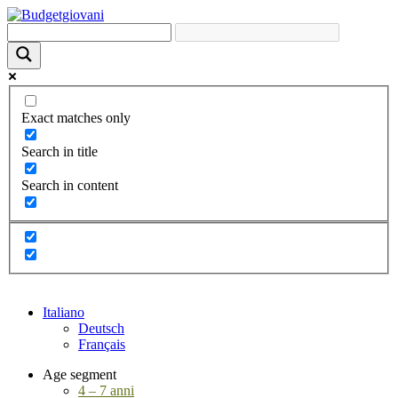
Exact matches only
Search in title
Search in content
Italiano
Deutsch
Français
Age segment
4 – 7 anni