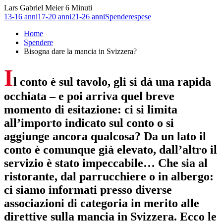
Lars Gabriel Meier
6 Minuti
13-16 anni
17-20 anni
21-26 anni
Spendere
spese
Home
Spendere
Bisogna dare la mancia in Svizzera?
I
l conto è sul tavolo, gli si dà una rapida
occhiata – e poi arriva quel breve
momento di esitazione: ci si limita
all’importo indicato sul conto o si
aggiunge ancora qualcosa? Da un lato il
conto è comunque già elevato, dall’altro il
servizio è stato impeccabile… Che sia al
ristorante, dal parrucchiere o in albergo:
ci siamo informati presso diverse
associazioni di categoria in merito alle
direttive sulla mancia in Svizzera. Ecco le