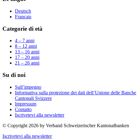
Deutsch
Français
Categorie di età
4 – 7 anni
8 – 12 anni
13 – 16 anni
17 – 20 anni
21 – 26 anni
Su di noi
Sull’impegno
Informativa sulla protezione dei dati dell’Unione delle Banche
Cantonali Svizzere
Impressum
Contatto
Iscrivetevi alla newsletter
© Copyright 2026 by Verband Schweizerischer Kantonalbanken
Iscrivetevi alla newsletter