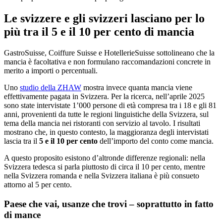
Le svizzere e gli svizzeri lasciano per lo
più tra il 5 e il 10 per cento di mancia
GastroSuisse, Coiffure Suisse e HotellerieSuisse sottolineano che la
mancia è facoltativa e non formulano raccomandazioni concrete in
merito a importi o percentuali.
Uno
studio della ZHAW
mostra invece quanta mancia viene
effettivamente pagata in Svizzera. Per la ricerca, nell’aprile 2025
sono state intervistate 1’000 persone di età compresa tra i 18 e gli 81
anni, provenienti da tutte le regioni linguistiche della Svizzera, sul
tema della mancia nei ristoranti con servizio al tavolo. I risultati
mostrano che, in questo contesto, la maggioranza degli intervistati
lascia tra il
5 e il 10 per cento
dell’importo del conto come mancia.
A questo proposito esistono d’altronde differenze regionali: nella
Svizzera tedesca si parla piuttosto di circa il 10 per cento, mentre
nella Svizzera romanda e nella Svizzera italiana è più consueto
attorno al 5 per cento.
Paese che vai, usanze che trovi – soprattutto in fatto
di mance