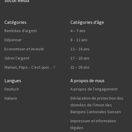
Social Media
Catégories
Catégories d’âge
Rentrées d’argent
4 – 7 ans
Dépenser
8 – 12 ans
Economiser et investir
13 – 16 ans
Gérer l’argent
17 – 20 ans
Maman, Papa – C’est quoi …?
21 – 26 ans
Langues
A propos de nous
Deutsch
A propos de l’engagement
Italiano
Déclaration de protection des
données de l’Union des
Banques Cantonales Suisses
Impressum et information
légales