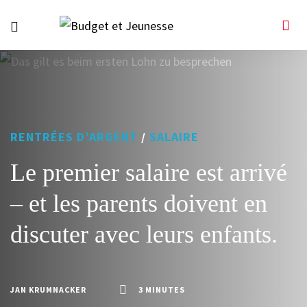
RENTRÉES D’ARGENT
/
SALAIRE
Le premier salaire est arrivé
– et les parents doivent en
discuter avec leurs enfants.
JAN KRUMNACKER
3 MINUTES