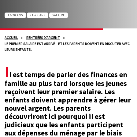
17-20 ANS
21-26 ANS
SALAIRE
ACCUEIL
RENTRÉES D’ARGENT
LE PREMIER SALAIRE EST ARRIVÉ – ET LES PARENTS DOIVENT EN DISCUTER AVEC
LEURS ENFANTS.
I
l est temps de parler des finances en
famille au plus tard lorsque les jeunes
reçoivent leur premier salaire. Les
enfants doivent apprendre à gérer leur
nouvel argent. Les parents
découvriront ici pourquoi il est
judicieux que les enfants participent
aux dépenses du ménage par le biais