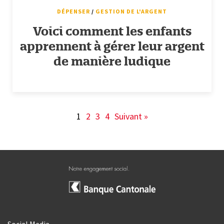
DÉPENSER
/
GESTION DE L'ARGENT
Voici comment les enfants
apprennent à gérer leur argent
de manière ludique
1
2
3
4
Suivant »
Social Media