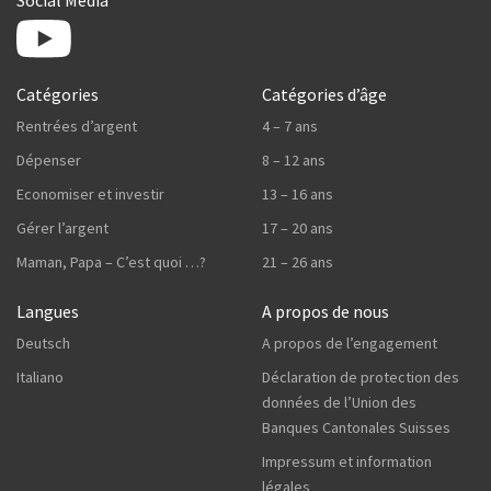
Catégories
Catégories d’âge
Rentrées d’argent
4 – 7 ans
Dépenser
8 – 12 ans
Economiser et investir
13 – 16 ans
Gérer l’argent
17 – 20 ans
Maman, Papa – C’est quoi …?
21 – 26 ans
Langues
A propos de nous
Deutsch
A propos de l’engagement
Italiano
Déclaration de protection des
données de l’Union des
Banques Cantonales Suisses
Impressum et information
légales