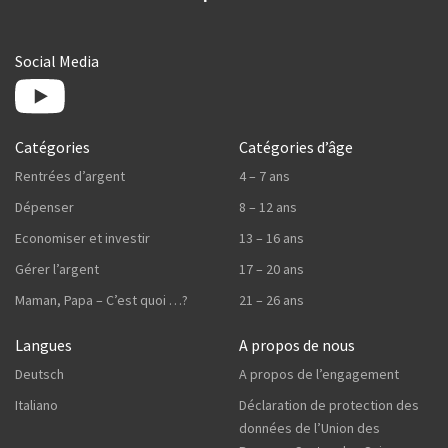
Social Media
Catégories
Catégories d’âge
Rentrées d’argent
4 – 7 ans
Dépenser
8 – 12 ans
Economiser et investir
13 – 16 ans
Gérer l’argent
17 – 20 ans
Maman, Papa – C’est quoi …?
21 – 26 ans
Langues
A propos de nous
Deutsch
A propos de l’engagement
Italiano
Déclaration de protection des
données de l’Union des