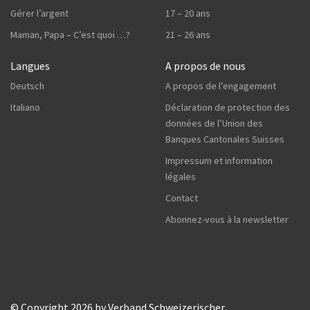
Gérer l’argent
17 – 20 ans
Maman, Papa – C’est quoi …?
21 – 26 ans
Langues
A propos de nous
Deutsch
A propos de l’engagement
Italiano
Déclaration de protection des
données de l’Union des
Banques Cantonales Suisses
Impressum et information
légales
Contact
Abonnez-vous à la newsletter
© Copyright 2026 by Verband Schweizerischer