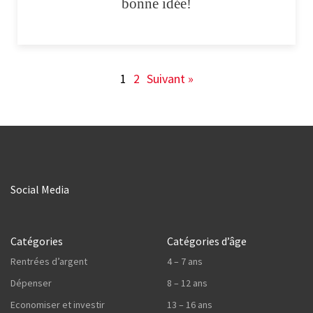
bonne idée!
1
2
Suivant »
Social Media
Catégories
Catégories d’âge
Rentrées d’argent
4 – 7 ans
Dépenser
8 – 12 ans
Economiser et investir
13 – 16 ans