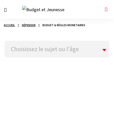
ACCUEIL
DÉPENSER
BUDGET & RÈGLES MONETAIRES
Choisissez le sujet ou l'âge