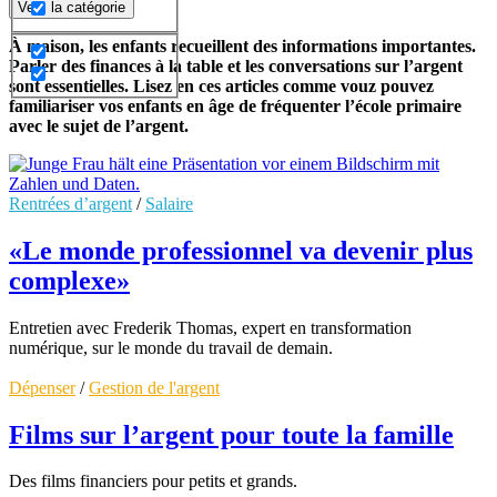
Vers la catégorie
À maison, les enfants recueillent des informations importantes.
Parler des finances à la table et les conversations sur l’argent
sont essentielles. Lisez en ces articles comme vouz pouvez
familiariser vos enfants en âge de fréquenter l’école primaire
avec le sujet de l’argent.
Rentrées d’argent
/
Salaire
«Le monde professionnel va devenir plus
complexe»
Entretien avec Frederik Thomas, expert en transformation
numérique, sur le monde du travail de demain.
Dépenser
/
Gestion de l'argent
Films sur l’argent pour toute la famille
Des films financiers pour petits et grands.