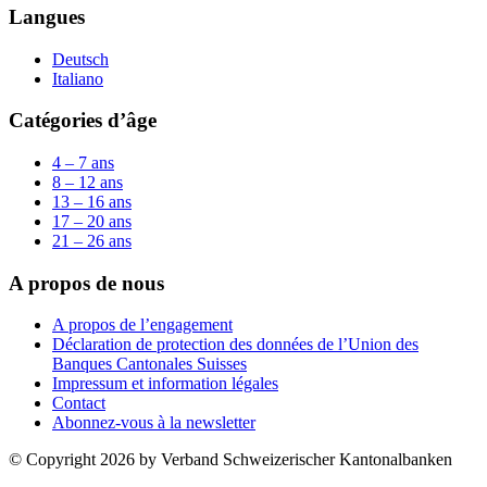
Langues
Deutsch
Italiano
Catégories d’âge
4 – 7 ans
8 – 12 ans
13 – 16 ans
17 – 20 ans
21 – 26 ans
A propos de nous
A propos de l’engagement
Déclaration de protection des données de l’Union des
Banques Cantonales Suisses
Impressum et information légales
Contact
Abonnez-vous à la newsletter
© Copyright 2026 by Verband Schweizerischer Kantonalbanken