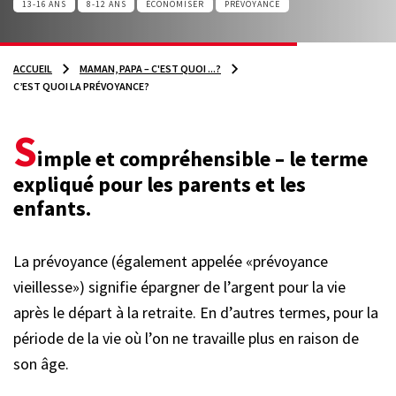
13-16 ANS
8-12 ANS
ÉCONOMISER
PRÉVOYANCE
ACCUEIL
MAMAN, PAPA – C'EST QUOI ...?
C’EST QUOI LA PRÉVOYANCE?
S
imple et compréhensible – le terme
expliqué pour les parents et les
enfants.
La prévoyance (également appelée «prévoyance
vieillesse») signifie épargner de l’argent pour la vie
après le départ à la retraite. En d’autres termes, pour la
période de la vie où l’on ne travaille plus en raison de
son âge.