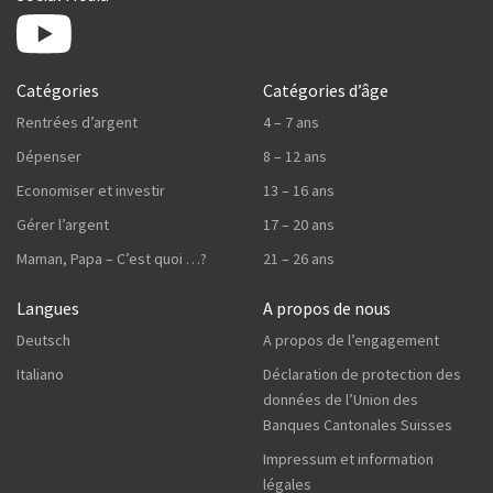
Catégories
Catégories d’âge
Rentrées d’argent
4 – 7 ans
Dépenser
8 – 12 ans
Economiser et investir
13 – 16 ans
Gérer l’argent
17 – 20 ans
Maman, Papa – C’est quoi …?
21 – 26 ans
Langues
A propos de nous
Deutsch
A propos de l’engagement
Italiano
Déclaration de protection des
données de l’Union des
Banques Cantonales Suisses
Impressum et information
légales