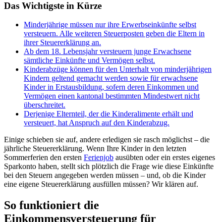
Das Wichtigste in Kürze
Minderjährige müssen nur ihre Erwerbseinkünfte selbst
versteuern. Alle weiteren Steuerposten geben die Eltern in
ihrer Steuererklärung an.
Ab dem 18. Lebensjahr versteuern junge Erwachsene
sämtliche Einkünfte und Vermögen selbst.
Kinderabzüge können für den Unterhalt von minderjährigen
Kindern geltend gemacht werden sowie für erwachsene
Kinder in Erstausbildung, sofern deren Einkommen und
Vermögen einen kantonal bestimmten Mindestwert nicht
überschreitet.
Derjenige Elternteil, der die Kinderalimente erhält und
versteuert, hat Anspruch auf den Kinderabzug.
Einige schieben sie auf, andere erledigen sie rasch möglichst – die
jährliche Steuererklärung. Wenn Ihre Kinder in den letzten
Sommerferien den ersten
Ferienjob
ausübten oder ein erstes eigenes
Sparkonto haben, stellt sich plötzlich die Frage wie diese Einkünfte
bei den Steuern angegeben werden müssen – und, ob die Kinder
eine eigene Steuererklärung ausfüllen müssen? Wir klären auf.
So funktioniert die
Einkommensversteuerung für