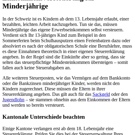
Minderjährige
In der Schweiz ist es Kindern ab dem 13. Lebensjahr erlaubt, einer
bezahlten, leichten Arbeit nachzugehen. Tun sie das, müssen
Minderjährige das eigene Erwerbseinkommen selbst versteuern.
Verdient sich Ihr 13-jähriges Kind zum Beispiel in den
Sommerferien beim Schulhausputzen einen Ferienbatzen dazu oder
absolviert es nach der obligatorischen Schule eine Berufslehre, muss
es diese Einnahmen theoretisch in einer eigenen Steuererklärung
angeben. In der Regel sind die Einkünfte aber so gering, dass sie
selten das steuerpflichtige Mindesteinkommen übersteigen – somit
fallen auch keine Steuerabgaben an.
Alle weiteren Steuerposten, wie das Vermögen auf dem Bankkonto
oder die Bankzinsen minderjähriger Kinder, werden nicht den
Kindern zugerechnet. Diese müssen die Eltern in ihrer
Steuererklärung angeben. Das gilt auch für das
Sackgeld
oder den
Jugendlohn
– sie stammen ohnehin aus dem Einkommen der Eltern
und werden so bereits versteuert.
Kantonale Unterschiede beachten
Einige Kantone verlangen erst ab dem 18. Lebensjahr eine
Steuererklärung. Prüfen Sie dies bei der Steuerverwaltung Ihres