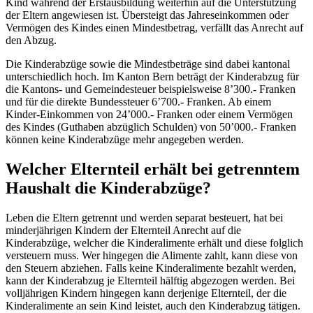
Kind während der Erstausbildung weiterhin auf die Unterstützung
der Eltern angewiesen ist. Übersteigt das Jahreseinkommen oder
Vermögen des Kindes einen Mindestbetrag, verfällt das Anrecht auf
den Abzug.
Die Kinderabzüge sowie die Mindestbeträge sind dabei kantonal
unterschiedlich hoch. Im Kanton Bern beträgt der Kinderabzug für
die Kantons- und Gemeindesteuer beispielsweise 8’300.- Franken
und für die direkte Bundessteuer 6’700.- Franken. Ab einem
Kinder-Einkommen von 24’000.- Franken oder einem Vermögen
des Kindes (Guthaben abzüglich Schulden) von 50’000.- Franken
können keine Kinderabzüge mehr angegeben werden.
Welcher Elternteil erhält bei getrenntem
Haushalt die Kinderabzüge?
Leben die Eltern getrennt und werden separat besteuert, hat bei
minderjährigen Kindern der Elternteil Anrecht auf die
Kinderabzüge, welcher die Kinderalimente erhält und diese folglich
versteuern muss. Wer hingegen die Alimente zahlt, kann diese von
den Steuern abziehen. Falls keine Kinderalimente bezahlt werden,
kann der Kinderabzug je Elternteil hälftig abgezogen werden. Bei
volljährigen Kindern hingegen kann derjenige Elternteil, der die
Kinderalimente an sein Kind leistet, auch den Kinderabzug tätigen.