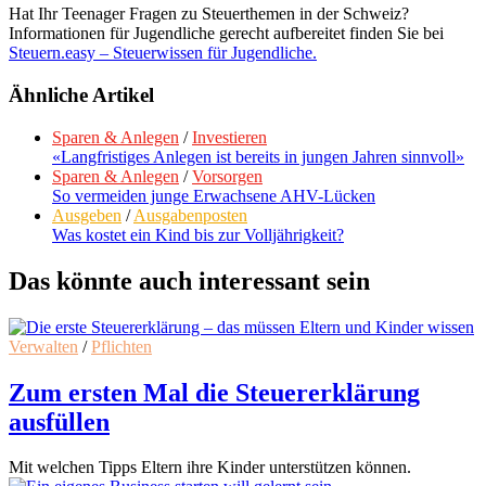
Hat Ihr Teenager Fragen zu Steuerthemen in der Schweiz?
Informationen für Jugendliche gerecht aufbereitet finden Sie bei
Steuern.easy – Steuerwissen für Jugendliche.
Ähnliche Artikel
Sparen & Anlegen
/
Investieren
«Langfristiges Anlegen ist bereits in jungen Jahren sinnvoll»
Sparen & Anlegen
/
Vorsorgen
So vermeiden junge Erwachsene AHV-Lücken
Ausgeben
/
Ausgabenposten
Was kostet ein Kind bis zur Volljährigkeit?
Das könnte auch interessant sein
Verwalten
/
Pflichten
Zum ersten Mal die Steuererklärung
ausfüllen
Mit welchen Tipps Eltern ihre Kinder unterstützen können.