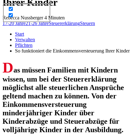
Ihrer Kinder
Rebecca Nussberger
4 Minuten
17-20 Jahre
21-26 Jahre
Steuererklärung
Steuern
Start
Verwalten
Pflichten
So funktioniert die Einkommensversteuerung Ihrer Kinder
D
as müssen Familien mit Kindern
wissen, um bei der Steuererklärung
möglichst alle steuerlichen Ansprüche
geltend machen zu können. Von der
Einkommensversteuerung
minderjähriger Kinder über
Kinderabzüge und Steuerabzüge für
volljährige Kinder in der Ausbildung.