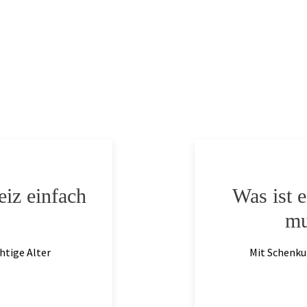
iz einfach
Was ist 
mu
htige Alter
Mit Schenku