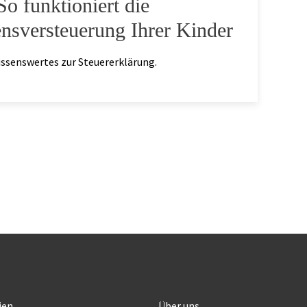
So funktioniert die
sversteuerung Ihrer Kinder
ssenswertes zur Steuererklärung.
ien
Über uns