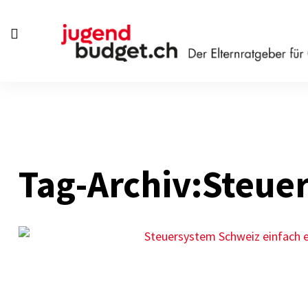
Investieren
Vorsorgen
Tag-Archiv:Steue