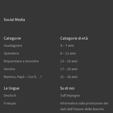
Social Media
Categorie
Categorie di età
Guadagnare
4 – 7 anni
Spendere
8 – 12 anni
Risparmiare e investire
13 – 16 anni
Gestire
17 – 20 anni
Mamma, Papà – Cos’è …?
21 – 26 anni
Le lingue
Su di noi
Deutsch
Sull’impegno
Français
Informativa sulla protezione dei
dati dell’Unione delle Banche