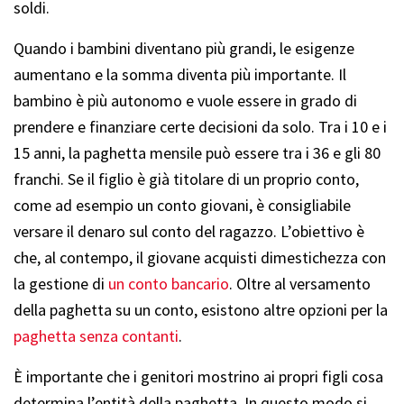
soldi.
Quando i bambini diventano più grandi, le esigenze
aumentano e la somma diventa più importante. Il
bambino è più autonomo e vuole essere in grado di
prendere e finanziare certe decisioni da solo. Tra i 10 e i
15 anni, la paghetta mensile può essere tra i 36 e gli 80
franchi. Se il figlio è già titolare di un proprio conto,
come ad esempio un conto giovani, è consigliabile
versare il denaro sul conto del ragazzo. L’obiettivo è
che, al contempo, il giovane acquisti dimestichezza con
la gestione di
un conto bancario
. Oltre al versamento
della paghetta su un conto, esistono altre opzioni per la
paghetta senza contanti
.
È importante che i genitori mostrino ai propri figli cosa
determina l’entità della paghetta. In questo modo si