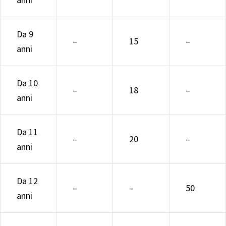
Da 9
–
15
–
anni
Da 10
–
18
–
anni
Da 11
–
20
–
anni
Da 12
–
–
50
anni