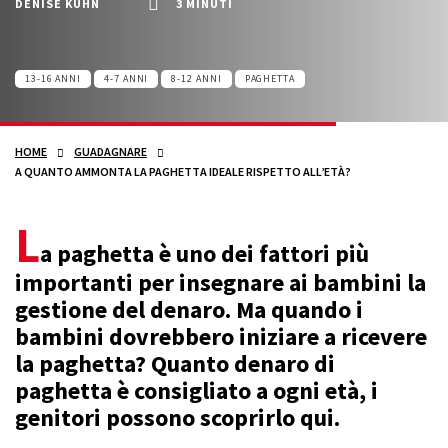
DENISE KÜHN
3 MINUTI
13-16 ANNI
4-7 ANNI
8-12 ANNI
PAGHETTA
HOME
GUADAGNARE
A QUANTO AMMONTA LA PAGHETTA IDEALE RISPETTO ALL’ETÀ?
L
a paghetta è uno dei fattori più
importanti per insegnare ai bambini la
gestione del denaro. Ma quando i
bambini dovrebbero iniziare a ricevere
la paghetta? Quanto denaro di
paghetta è consigliato a ogni età, i
genitori possono scoprirlo qui.