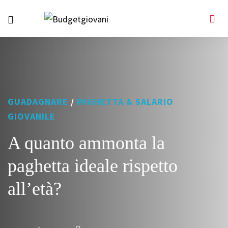
GUADAGNARE
/
PAGHETTA & SALARIO
GIOVANILE
A quanto ammonta la
paghetta ideale rispetto
all’età?