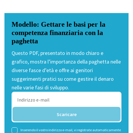
Modello: Gettare le basi per la
competenza finanziaria con la
paghetta
Questo PDF, presentato in modo chiaro e
grafico, mostra l’importanza della paghetta nelle
diverse fasce d’età e offre ai genitori
suggerimenti pratici su come gestire il denaro
nelle varie fasi di sviluppo.
Inserendo il vostro indirizzo e-mail, vi registrate automaticamente