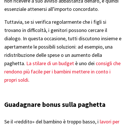
non ricevere a suo avviso abbastanza denaro, è quindi
essenziale attenersi all’importo concordato.
Tuttavia, se si verifica regolarmente che i figli si
trovano in difficoltà, i genitori possono cercare il
dialogo. In questa occasione, tutti discutono insieme e
apertamente le possibili soluzioni: ad esempio, una
ridistribuzione delle spese o un aumento della
paghetta.
La stilare di un budget
è uno dei
consigli che
rendono più facile per i bambini mettere in conto i
propri soldi
.
Guadagnare bonus sulla paghetta
Se il «reddito» del bambino è troppo basso, i
lavori per