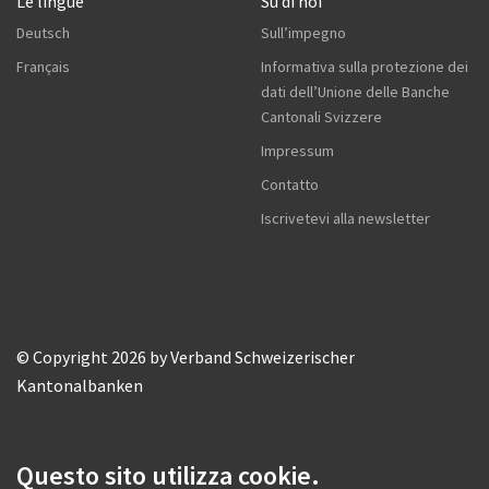
Le lingue
Su di noi
Deutsch
Sull’impegno
Français
Informativa sulla protezione dei
dati dell’Unione delle Banche
Cantonali Svizzere
Impressum
Contatto
Iscrivetevi alla newsletter
© Copyright 2026 by Verband Schweizerischer
Kantonalbanken
Questo sito utilizza cookie.