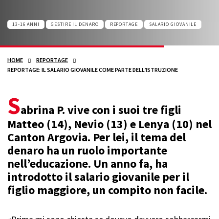
13-16 ANNI
GESTIRE IL DENARO
REPORTAGE
SALARIO GIOVANILE
HOME
REPORTAGE
REPORTAGE: IL SALARIO GIOVANILE COME PARTE DELL’ISTRUZIONE
S
abrina P. vive con i suoi tre figli
Matteo (14), Nevio (13) e Lenya (10) nel
Canton Argovia. Per lei, il tema del
denaro ha un ruolo importante
nell’educazione. Un anno fa, ha
introdotto il salario giovanile per il
figlio maggiore, un compito non facile.