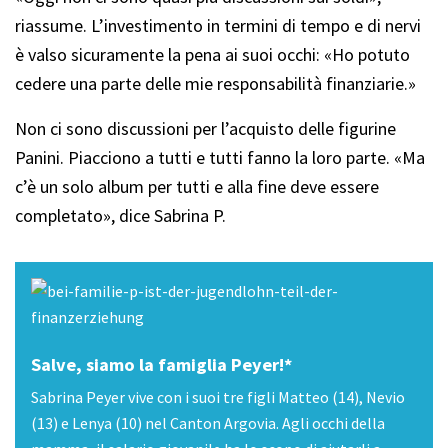
riassume. L’investimento in termini di tempo e di nervi
è valso sicuramente la pena ai suoi occhi: «Ho potuto
cedere una parte delle mie responsabilità finanziarie.»
Non ci sono discussioni per l’acquisto delle figurine
Panini. Piacciono a tutti e tutti fanno la loro parte. «Ma
c’è un solo album per tutti e alla fine deve essere
completato», dice Sabrina P.
Salve, siamo la famiglia Peyer!*
Sabrina Peyer vive con i suoi tre figli Matteo (14), Nevio
(13) e Lenya (10) nel Canton Argovia. Agli occhi della