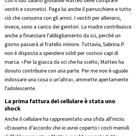
Con il suo salario giovanile Matteo deve comprare
vestiti e cosmetici. Paga lui anche il parrucchiere e tutto
ciò che consuma con gli amici. I vestiti per allenarsi,
invece, sono a carico dei genitori. La madre contribuisce
anche a finanziare l’abbigliamento da sci, perché un
giorno passerà al fratello minore. Tuttavia, Sabrina P.
non è disposta a spendere soldi per costosi capi di
marca. «Per la giacca da sci che ha scelto, Matteo ha
dovuto contribuire con una parte. Per me non è uguale
indossare una cosa o un’altra», ammette apertamente
l’adolescente.
La prima fattura del cellulare è stata uno
shock
Anche il cellulare ha rappresentato una sfida all’inizio.
«Eravamo d’accordo che io avrei coperto i costi mensili