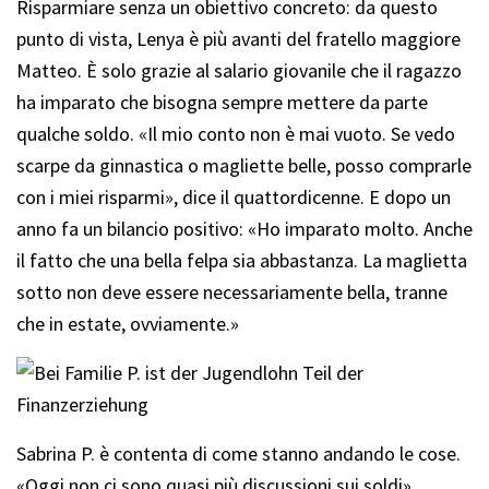
Risparmiare senza un obiettivo concreto: da questo
punto di vista, Lenya è più avanti del fratello maggiore
Matteo. È solo grazie al salario giovanile che il ragazzo
ha imparato che bisogna sempre mettere da parte
qualche soldo. «Il mio conto non è mai vuoto. Se vedo
scarpe da ginnastica o magliette belle, posso comprarle
con i miei risparmi», dice il quattordicenne. E dopo un
anno fa un bilancio positivo: «Ho imparato molto. Anche
il fatto che una bella felpa sia abbastanza. La maglietta
sotto non deve essere necessariamente bella, tranne
che in estate, ovviamente.»
Sabrina P. è contenta di come stanno andando le cose.
«Oggi non ci sono quasi più discussioni sui soldi»,