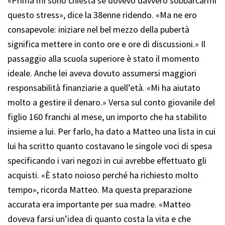
«Prima mi sono chiesta se dovevo davvero sobbarcarmi
questo stress», dice la 38enne ridendo. «Ma ne ero
consapevole: iniziare nel bel mezzo della pubertà
significa mettere in conto ore e ore di discussioni.» Il
passaggio alla scuola superiore è stato il momento
ideale. Anche lei aveva dovuto assumersi maggiori
responsabilità finanziarie a quell’età. «Mi ha aiutato
molto a gestire il denaro.» Versa sul conto giovanile del
figlio 160 franchi al mese, un importo che ha stabilito
insieme a lui. Per farlo, ha dato a Matteo una lista in cui
lui ha scritto quanto costavano le singole voci di spesa
specificando i vari negozi in cui avrebbe effettuato gli
acquisti. «È stato noioso perché ha richiesto molto
tempo», ricorda Matteo. Ma questa preparazione
accurata era importante per sua madre. «Matteo
doveva farsi un’idea di quanto costa la vita e che