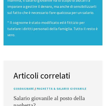
mamma, il salario giovanile ha lo scopo di aiutarli a
imparare a gestire il denaro, ma anche di sensibilizzarli
sul fatto che è necessario fare qualcosa per un salario.
* Il cognome è stato modificato ed è fittizio per
tutelare i diritti personali della famiglia. Tutto il resto è
vero.
Articoli correlati
GUADAGNARE
/
PAGHETTA & SALARIO GIOVANILE
Salario giovanile al posto della
paghetta?