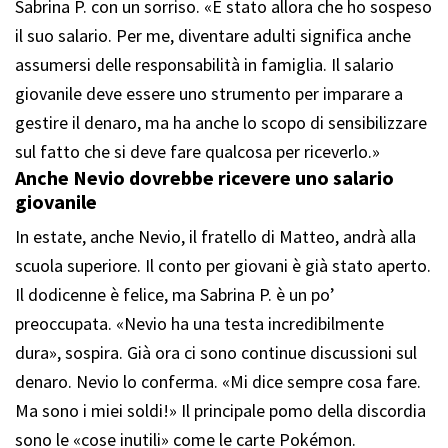
Sabrina P. con un sorriso. «È stato allora che ho sospeso
il suo salario. Per me, diventare adulti significa anche
assumersi delle responsabilità in famiglia. Il salario
giovanile deve essere uno strumento per imparare a
gestire il denaro, ma ha anche lo scopo di sensibilizzare
sul fatto che si deve fare qualcosa per riceverlo.»
Anche Nevio dovrebbe ricevere uno salario
giovanile
In estate, anche Nevio, il fratello di Matteo, andrà alla
scuola superiore. Il conto per giovani è già stato aperto.
Il dodicenne è felice, ma Sabrina P. è un po’
preoccupata. «Nevio ha una testa incredibilmente
dura», sospira. Già ora ci sono continue discussioni sul
denaro. Nevio lo conferma. «Mi dice sempre cosa fare.
Ma sono i miei soldi!» Il principale pomo della discordia
sono le «cose inutili» come le carte Pokémon.