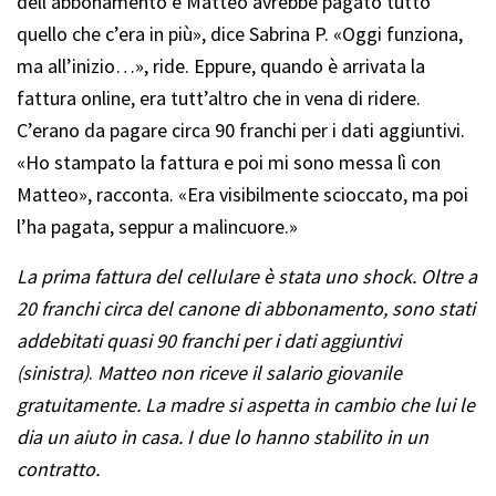
dell’abbonamento e Matteo avrebbe pagato tutto
quello che c’era in più», dice Sabrina P. «Oggi funziona,
ma all’inizio…», ride. Eppure, quando è arrivata la
fattura online, era tutt’altro che in vena di ridere.
C’erano da pagare circa 90 franchi per i dati aggiuntivi.
«Ho stampato la fattura e poi mi sono messa lì con
Matteo», racconta. «Era visibilmente scioccato, ma poi
l’ha pagata, seppur a malincuore.»
La prima fattura del cellulare è stata uno shock. Oltre a
20 franchi circa del canone di abbonamento, sono stati
addebitati quasi 90 franchi per i dati aggiuntivi
(sinistra)
.
Matteo non riceve il salario giovanile
gratuitamente. La madre si aspetta in cambio che lui le
dia un aiuto in casa. I due lo hanno stabilito in un
contratto.