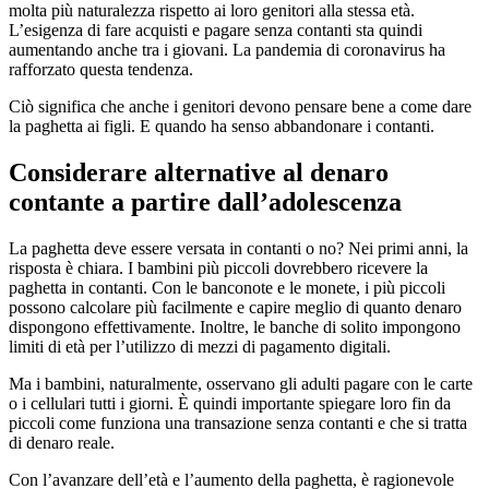
molta più naturalezza rispetto ai loro genitori alla stessa età.
L’esigenza di fare acquisti e pagare senza contanti sta quindi
aumentando anche tra i giovani. La pandemia di coronavirus ha
rafforzato questa tendenza.
Ciò significa che anche i genitori devono pensare bene a come dare
la paghetta ai figli. E quando ha senso abbandonare i contanti.
Considerare alternative al denaro
contante a partire dall’adolescenza
La paghetta deve essere versata in contanti o no? Nei primi anni, la
risposta è chiara. I bambini più piccoli dovrebbero ricevere la
paghetta in contanti. Con le banconote e le monete, i più piccoli
possono calcolare più facilmente e capire meglio di quanto denaro
dispongono effettivamente. Inoltre, le banche di solito impongono
limiti di età per l’utilizzo di mezzi di pagamento digitali.
Ma i bambini, naturalmente, osservano gli adulti pagare con le carte
o i cellulari tutti i giorni. È quindi importante spiegare loro fin da
piccoli come funziona una transazione senza contanti e che si tratta
di denaro reale.
Con l’avanzare dell’età e l’aumento della paghetta, è ragionevole