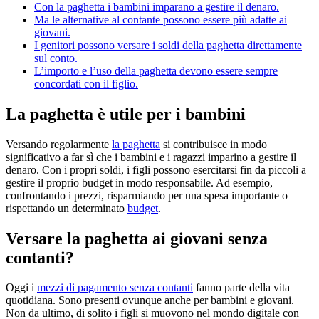
Con la paghetta i bambini imparano a gestire il denaro.
Ma le alternative al contante possono essere più adatte ai
giovani.
I genitori possono versare i soldi della paghetta direttamente
sul conto.
L’importo e l’uso della paghetta devono essere sempre
concordati con il figlio.
La paghetta è utile per i bambini
Versando regolarmente
la paghetta
si contribuisce in modo
significativo a far sì che i bambini e i ragazzi imparino a gestire il
denaro. Con i propri soldi, i figli possono esercitarsi fin da piccoli a
gestire il proprio budget in modo responsabile. Ad esempio,
confrontando i prezzi, risparmiando per una spesa importante o
rispettando un determinato
budget
.
Versare la paghetta ai giovani senza
contanti?
Oggi i
mezzi di pagamento senza contanti
fanno parte della vita
quotidiana. Sono presenti ovunque anche per bambini e giovani.
Non da ultimo, di solito i figli si muovono nel mondo digitale con