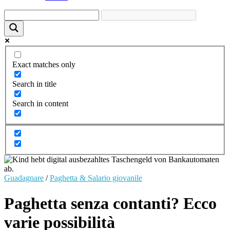
Exact matches only
Search in title
Search in content
Guadagnare
/
Paghetta & Salario giovanile
Paghetta senza contanti? Ecco
varie possibilità