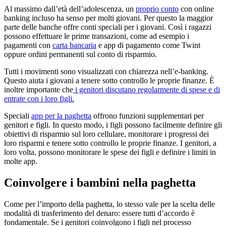
Al massimo dall’età dell’adolescenza, un
proprio conto
con online
banking incluso ha senso per molti giovani. Per questo la maggior
parte delle banche offre conti speciali per i giovani. Così i ragazzi
possono effettuare le prime transazioni, come ad esempio i
pagamenti con
carta bancaria
e app di pagamento come Twint
oppure ordini permanenti sul conto di risparmio.
Tutti i movimenti sono visualizzati con chiarezza nell’e-banking.
Questo aiuta i giovani a tenere sotto controllo le proprie finanze. È
inoltre importante che
i genitori discutano regolarmente di spese e di
entrate con i loro figli.
Speciali
app per la paghetta
offrono funzioni supplementari per
genitori e figli. In questo modo, i figli possono facilmente definire gli
obiettivi di risparmio sul loro cellulare, monitorare i progressi dei
loro risparmi e tenere sotto controllo le proprie finanze. I genitori, a
loro volta, possono monitorare le spese dei figli e definire i limiti in
molte app.
Coinvolgere i bambini nella paghetta
Come per l’importo della paghetta, lo stesso vale per la scelta delle
modalità di trasferimento del denaro: essere tutti d’accordo è
fondamentale. Se i genitori coinvolgono i figli nel processo