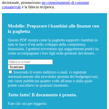
decisionale, promuovono
un comportamento di consumo
consapevole
e la fiducia reciproca.
Modello: Preparare i bambini alle finanze con
la paghetta
Questo PDF mostra come la paghetta supporti i bambini in
tutte le fasce d’età nello sviluppo della competenza
finanziaria. I genitori troveranno qui suggerimenti pratici su
come accompagnare i loro figli nella gestione del denaro.
Inserendo il vostro indirizzo e-mail, vi registrate
automaticamente alla newsletter gratuita del budgetgiovani,
che viene pubblicata quattro volte all'anno e dalla quale
potete cancellarvi in qualsiasi momento.
Tutto fatto! Il documento è pronto.
Fare clic ora per leggerlo: