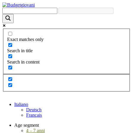
Exact matches only
Search in title
Search in content
Italiano
Deutsch
Français
Age segment
4 – 7 anni