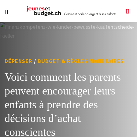
DÉPENSER
/
BUDGET & RÈGLES MONETAIRES
Voici comment les parents
peuvent encourager leurs
enfants à prendre des
décisions d’achat
conscientes