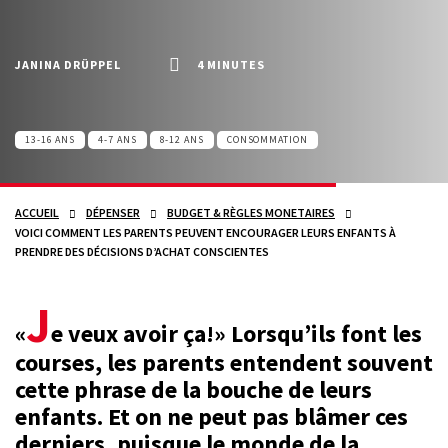
JANINA DRÜPPEL
4 MINUTES
13-16 ANS
4-7 ANS
8-12 ANS
CONSOMMATION
ACCUEIL
DÉPENSER
BUDGET & RÈGLES MONETAIRES
VOICI COMMENT LES PARENTS PEUVENT ENCOURAGER LEURS ENFANTS À
PRENDRE DES DÉCISIONS D’ACHAT CONSCIENTES
J
«
e veux avoir ça!» Lorsqu’ils font les
courses, les parents entendent souvent
cette phrase de la bouche de leurs
enfants. Et on ne peut pas blâmer ces
derniers, puisque le monde de la