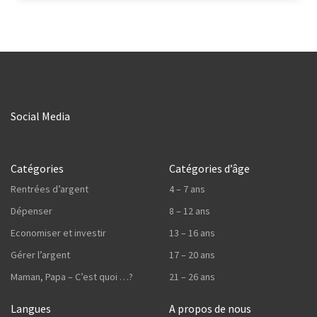
Social Media
Catégories
Catégories d’âge
Rentrées d’argent
4 – 7 ans
Dépenser
8 – 12 ans
Economiser et investir
13 – 16 ans
Gérer l’argent
17 – 20 ans
Maman, Papa – C’est quoi …?
21 – 26 ans
Langues
A propos de nous