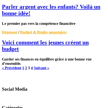
Parler argent avec les enfants? Voilà un
bonne idée!
Le premier pas vers la compétence financière
Dépenser
/
Budget & Règles monetaires
Voici comment les jeunes créent un
budget
Garder ses finances en équilibre grâce à une bonne vue
d’ensemble.
« Précédent
1
2
3
4
Suivant »
Social Media
Catégories