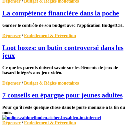
Dépenser
/
Budget & Règles monetaires
La compétence financière dans la poche
Garder le contrôle de son budget avec l’application BudgetCH.
Dépenser
/
Endettement & Prévention
Loot boxes: un butin controversé dans les
jeux
Ce que les parents doivent savoir sur les éléments de jeux de
hasard intégrés aux jeux vidéo.
Dépenser
/
Budget & Règles monetaires
7 conseils en épargne pour jeunes adultes
Pour qu’il reste quelque chose dans le porte-monnaie à la fin du
mois.
Dépenser
/
Endettement & Prévention