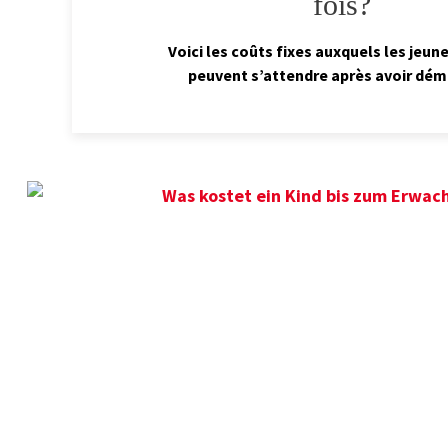
fois?
Voici les coûts fixes auxquels les jeun
peuvent s’attendre après avoir dé