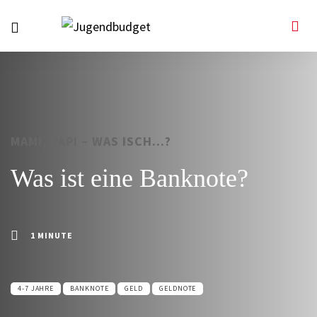
MAMI, PAPI – WAS ISCH...?
Was ist eine Banknote?
1 MINUTE
4-7 JAHRE
BANKNOTE
GELD
GELDNOTE