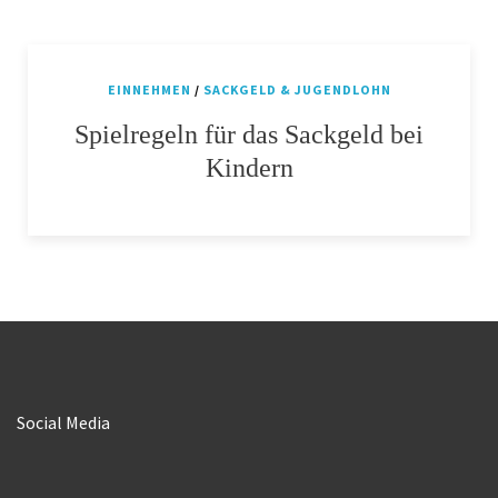
EINNEHMEN
/
SACKGELD & JUGENDLOHN
Spielregeln für das Sackgeld bei
Kindern
Social Media