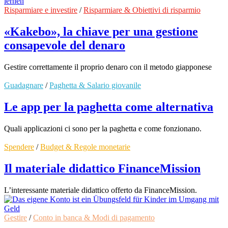
Risparmiare e investire
/
Risparmiare & Obiettivi di risparmio
«Kakebo», la chiave per una gestione
consapevole del denaro
Gestire correttamente il proprio denaro con il metodo giapponese
Guadagnare
/
Paghetta & Salario giovanile
Le app per la paghetta come alternativa
Quali applicazioni ci sono per la paghetta e come fonzionano.
Spendere
/
Budget & Regole monetarie
Il materiale didattico FinanceMission
L’interessante materiale didattico offerto da FinanceMission.
Gestire
/
Conto in banca & Modi di pagamento