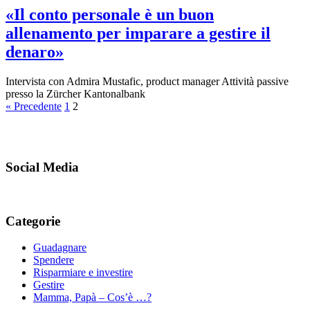
«Il conto personale è un buon
allenamento per imparare a gestire il
denaro»
Intervista con Admira Mustafic, product manager Attività passive
presso la Zürcher Kantonalbank
« Precedente
1
2
Social Media
Categorie
Guadagnare
Spendere
Risparmiare e investire
Gestire
Mamma, Papà – Cos’è …?