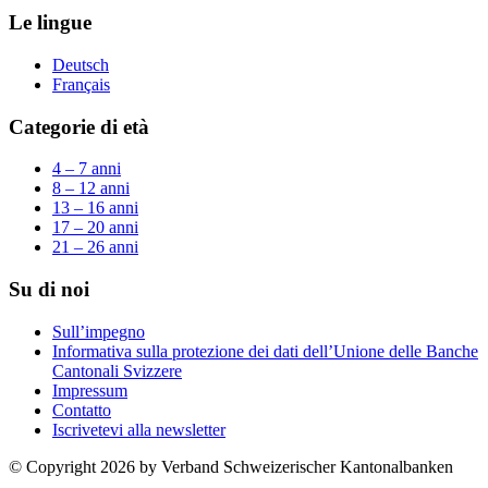
Le lingue
Deutsch
Français
Categorie di età
4 – 7 anni
8 – 12 anni
13 – 16 anni
17 – 20 anni
21 – 26 anni
Su di noi
Sull’impegno
Informativa sulla protezione dei dati dell’Unione delle Banche
Cantonali Svizzere
Impressum
Contatto
Iscrivetevi alla newsletter
© Copyright 2026 by Verband Schweizerischer Kantonalbanken