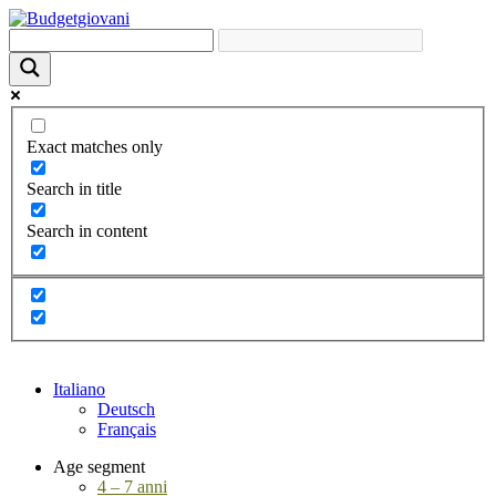
Exact matches only
Search in title
Search in content
Italiano
Deutsch
Français
Age segment
4 – 7 anni