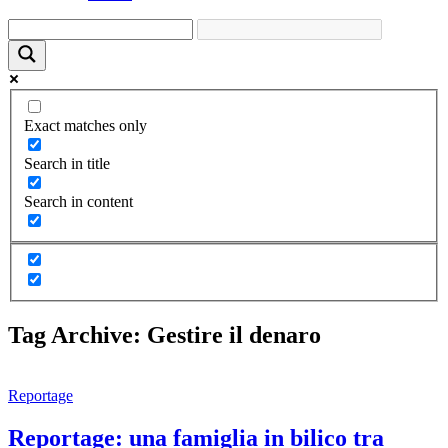
Exact matches only
Search in title
Search in content
Tag Archive: Gestire il denaro
Reportage
Reportage: una famiglia in bilico tra