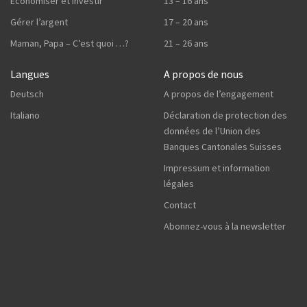
Economiser et investir
13 – 16 ans
Gérer l’argent
17 – 20 ans
Maman, Papa – C’est quoi …?
21 – 26 ans
Langues
A propos de nous
Deutsch
A propos de l’engagement
Italiano
Déclaration de protection des
données de l’Union des
Banques Cantonales Suisses
Impressum et information
légales
Contact
Abonnez-vous à la newsletter