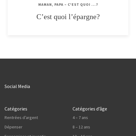
MAMAN, PAPA – C'EST QUOI ...?
C’est quoi l’épargne?
Social Media
Catégories
Catégories d’âge
Rentrées d’argent
4 – 7 ans
Dépenser
8 – 12 ans