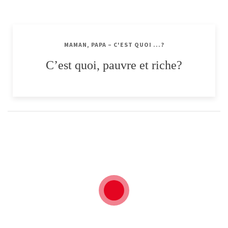
MAMAN, PAPA – C'EST QUOI ...?
C’est quoi, pauvre et riche?