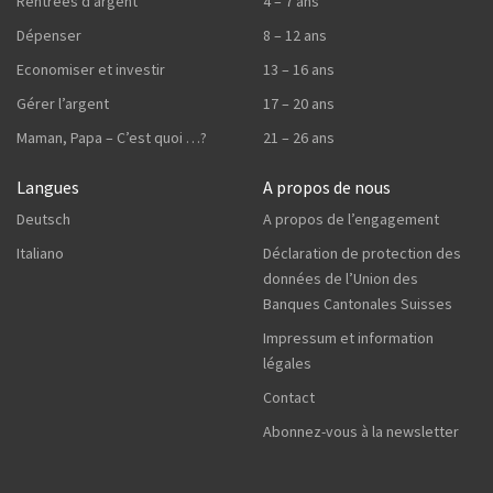
Rentrées d’argent
4 – 7 ans
Dépenser
8 – 12 ans
Economiser et investir
13 – 16 ans
Gérer l’argent
17 – 20 ans
Maman, Papa – C’est quoi …?
21 – 26 ans
Langues
A propos de nous
Deutsch
A propos de l’engagement
Italiano
Déclaration de protection des
données de l’Union des
Banques Cantonales Suisses
Impressum et information
légales
Contact
Abonnez-vous à la newsletter