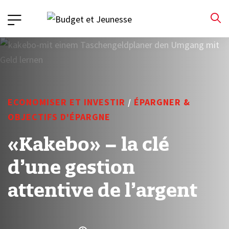
ECONOMISER ET INVESTIR
/
ÉPARGNER &
OBJECTIFS D'ÉPARGNE
«Kakebo» – la clé
d’une gestion
attentive de l’argent