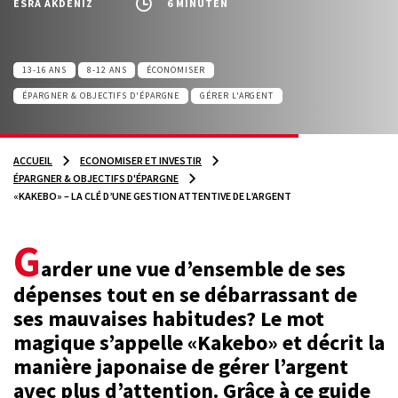
ESRA AKDENIZ
6 MINUTEN
13-16 ANS
8-12 ANS
ÉCONOMISER
ÉPARGNER & OBJECTIFS D'ÉPARGNE
GÉRER L'ARGENT
ACCUEIL
ECONOMISER ET INVESTIR
ÉPARGNER & OBJECTIFS D'ÉPARGNE
«KAKEBO» – LA CLÉ D’UNE GESTION ATTENTIVE DE L’ARGENT
G
arder une vue d’ensemble de ses
dépenses tout en se débarrassant de
ses mauvaises habitudes? Le mot
magique s’appelle «Kakebo» et décrit la
manière japonaise de gérer l’argent
avec plus d’attention. Grâce à ce guide