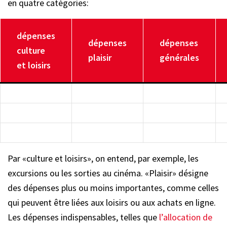
en quatre catégories:
dépenses
dépenses
dépenses
culture
plaisir
générales
et loisirs
Par «culture et loisirs», on entend, par exemple, les
excursions ou les sorties au cinéma. «Plaisir» désigne
des dépenses plus ou moins importantes, comme celles
qui peuvent être liées aux loisirs ou aux achats en ligne.
Les dépenses indispensables, telles que
l’allocation de