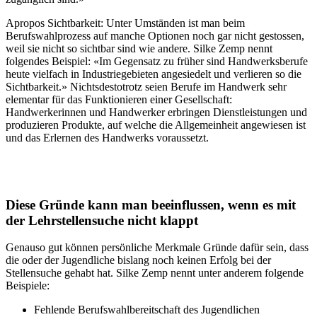
Apropos Sichtbarkeit: Unter Umständen ist man beim
Berufswahlprozess auf manche Optionen noch gar nicht gestossen,
weil sie nicht so sichtbar sind wie andere. Silke Zemp nennt
folgendes Beispiel: «Im Gegensatz zu früher sind Handwerksberufe
heute vielfach in Industriegebieten angesiedelt und verlieren so die
Sichtbarkeit.» Nichtsdestotrotz seien Berufe im Handwerk sehr
elementar für das Funktionieren einer Gesellschaft:
Handwerkerinnen und Handwerker erbringen Dienstleistungen und
produzieren Produkte, auf welche die Allgemeinheit angewiesen ist
und das Erlernen des Handwerks voraussetzt.
Diese Gründe kann man beeinflussen, wenn es mit
der Lehrstellensuche nicht klappt
Genauso gut können persönliche Merkmale Gründe dafür sein, dass
die oder der Jugendliche bislang noch keinen Erfolg bei der
Stellensuche gehabt hat. Silke Zemp nennt unter anderem folgende
Beispiele:
Fehlende Berufswahlbereitschaft des Jugendlichen