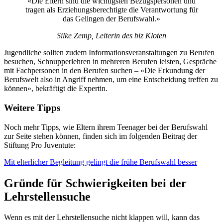
«Die Eltern sind die wichtigsten Bezugspersonen und
tragen als Erziehungsberechtigte die Verantwortung für
das Gelingen der Berufswahl.»
Silke Zemp, Leiterin des biz Kloten
Jugendliche sollten zudem Informationsveranstaltungen zu Berufen
besuchen, Schnupperlehren in mehreren Berufen leisten, Gespräche
mit Fachpersonen in den Berufen suchen – «Die Erkundung der
Berufswelt also in Angriff nehmen, um eine Entscheidung treffen zu
können», bekräftigt die Expertin.
Weitere Tipps
Noch mehr Tipps, wie Eltern ihrem Teenager bei der Berufswahl
zur Seite stehen können, finden sich im folgenden Beitrag der
Stiftung Pro Juventute:
Mit elterlicher Begleitung gelingt die frühe Berufswahl besser
Gründe für Schwierigkeiten bei der
Lehrstellensuche
Wenn es mit der Lehrstellensuche nicht klappen will, kann das