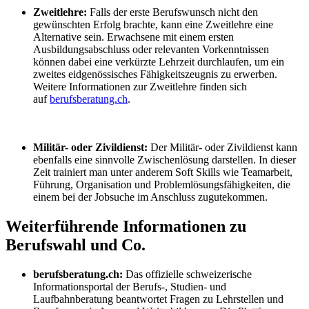
Zweitlehre:
Falls der erste Berufswunsch nicht den
gewünschten Erfolg brachte, kann eine Zweitlehre eine
Alternative sein. Erwachsene mit einem ersten
Ausbildungsabschluss oder relevanten Vorkenntnissen
können dabei eine verkürzte Lehrzeit durchlaufen, um ein
zweites eidgenössisches Fähigkeitszeugnis zu erwerben.
Weitere Informationen zur Zweitlehre finden sich
auf
berufsberatung.ch
.
Militär- oder Zivildienst:
Der Militär- oder Zivildienst kann
ebenfalls eine sinnvolle Zwischenlösung darstellen. In dieser
Zeit trainiert man unter anderem Soft Skills wie Teamarbeit,
Führung, Organisation und Problemlösungsfähigkeiten, die
einem bei der Jobsuche im Anschluss zugutekommen.
Weiterführende Informationen zu
Berufswahl und Co.
berufsberatung.ch:
Das offizielle schweizerische
Informationsportal der Berufs-, Studien- und
Laufbahnberatung beantwortet Fragen zu Lehrstellen und