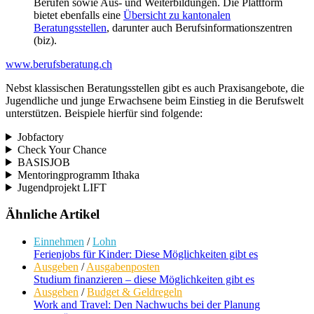
Berufen sowie Aus- und Weiterbildungen. Die Plattform
bietet ebenfalls eine
Übersicht zu kantonalen
Beratungsstellen
, darunter auch Berufsinformationszentren
(biz).
www.berufsberatung.ch
Nebst klassischen Beratungsstellen gibt es auch Praxisangebote, die
Jugendliche und junge Erwachsene beim Einstieg in die Berufswelt
unterstützen. Beispiele hierfür sind folgende:
Jobfactory
Check Your Chance
BASISJOB
Mentoringprogramm Ithaka
Jugendprojekt LIFT
Ähnliche Artikel
Einnehmen
/
Lohn
Ferienjobs für Kinder: Diese Möglichkeiten gibt es
Ausgeben
/
Ausgabenposten
Studium finanzieren – diese Möglichkeiten gibt es
Ausgeben
/
Budget & Geldregeln
Work and Travel: Den Nachwuchs bei der Planung