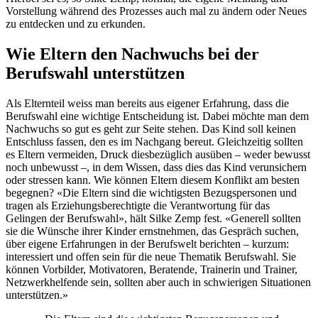
Vorstellung während des Prozesses auch mal zu ändern oder Neues
zu entdecken und zu erkunden.
Wie Eltern den Nachwuchs bei der
Berufswahl unterstützen
Als Elternteil weiss man bereits aus eigener Erfahrung, dass die
Berufswahl eine wichtige Entscheidung ist. Dabei möchte man dem
Nachwuchs so gut es geht zur Seite stehen. Das Kind soll keinen
Entschluss fassen, den es im Nachgang bereut. Gleichzeitig sollten
es Eltern vermeiden, Druck diesbezüglich ausüben – weder bewusst
noch unbewusst –, in dem Wissen, dass dies das Kind verunsichern
oder stressen kann. Wie können Eltern diesem Konflikt am besten
begegnen? «Die Eltern sind die wichtigsten Bezugspersonen und
tragen als Erziehungsberechtigte die Verantwortung für das
Gelingen der Berufswahl», hält Silke Zemp fest. «Generell sollten
sie die Wünsche ihrer Kinder ernstnehmen, das Gespräch suchen,
über eigene Erfahrungen in der Berufswelt berichten – kurzum:
interessiert und offen sein für die neue Thematik Berufswahl. Sie
können Vorbilder, Motivatoren, Beratende, Trainerin und Trainer,
Netzwerkhelfende sein, sollten aber auch in schwierigen Situationen
unterstützen.»