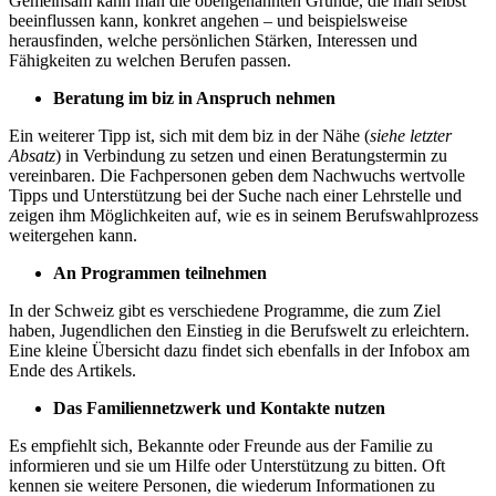
Gemeinsam kann man die obengenannten Gründe, die man selbst
beeinflussen kann, konkret angehen – und beispielsweise
herausfinden, welche persönlichen Stärken, Interessen und
Fähigkeiten zu welchen Berufen passen.
Beratung im biz in Anspruch nehmen
Ein weiterer Tipp ist, sich mit dem biz in der Nähe (
siehe letzter
Absatz
) in Verbindung zu setzen und einen Beratungstermin zu
vereinbaren. Die Fachpersonen geben dem Nachwuchs wertvolle
Tipps und Unterstützung bei der Suche nach einer Lehrstelle und
zeigen ihm Möglichkeiten auf, wie es in seinem Berufswahlprozess
weitergehen kann.
An Programmen teilnehmen
In der Schweiz gibt es verschiedene Programme, die zum Ziel
haben, Jugendlichen den Einstieg in die Berufswelt zu erleichtern.
Eine kleine Übersicht dazu findet sich ebenfalls in der Infobox am
Ende des Artikels.
Das Familiennetzwerk und Kontakte nutzen
Es empfiehlt sich, Bekannte oder Freunde aus der Familie zu
informieren und sie um Hilfe oder Unterstützung zu bitten. Oft
kennen sie weitere Personen, die wiederum Informationen zu