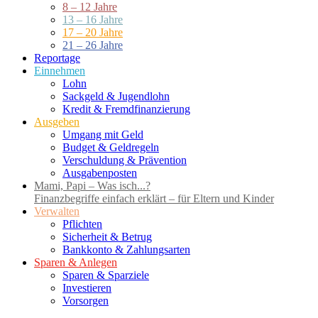
8 – 12 Jahre
13 – 16 Jahre
17 – 20 Jahre
21 – 26 Jahre
Reportage
Einnehmen
Lohn
Sackgeld & Jugendlohn
Kredit & Fremdfinanzierung
Ausgeben
Umgang mit Geld
Budget & Geldregeln
Verschuldung & Prävention
Ausgabenposten
Mami, Papi – Was isch...?
Finanzbegriffe einfach erklärt – für Eltern und Kinder
Verwalten
Pflichten
Sicherheit & Betrug
Bankkonto & Zahlungsarten
Sparen & Anlegen
Sparen & Sparziele
Investieren
Vorsorgen