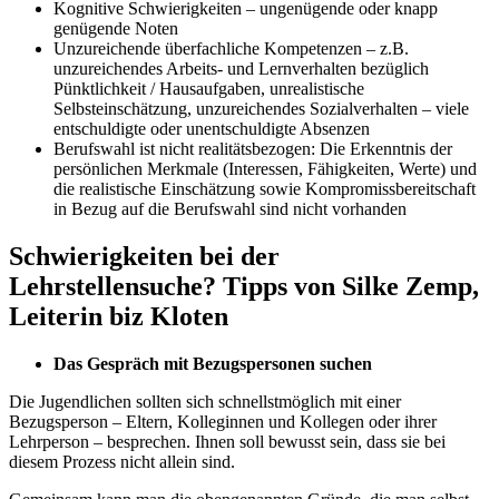
Kognitive Schwierigkeiten – ungenügende oder knapp
genügende Noten
Unzureichende überfachliche Kompetenzen – z.B.
unzureichendes Arbeits- und Lernverhalten bezüglich
Pünktlichkeit / Hausaufgaben, unrealistische
Selbsteinschätzung, unzureichendes Sozialverhalten – viele
entschuldigte oder unentschuldigte Absenzen
Berufswahl ist nicht realitätsbezogen: Die Erkenntnis der
persönlichen Merkmale (Interessen, Fähigkeiten, Werte) und
die realistische Einschätzung sowie Kompromissbereitschaft
in Bezug auf die Berufswahl sind nicht vorhanden
Schwierigkeiten bei der
Lehrstellensuche? Tipps von Silke Zemp,
Leiterin biz Kloten
Das Gespräch mit Bezugspersonen suchen
Die Jugendlichen sollten sich schnellstmöglich mit einer
Bezugsperson – Eltern, Kolleginnen und Kollegen oder ihrer
Lehrperson – besprechen. Ihnen soll bewusst sein, dass sie bei
diesem Prozess nicht allein sind.