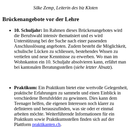
Silke Zemp, Leiterin des biz Kloten
Brückenangebote vor der Lehre
10. Schuljahr:
Im Rahmen dieses Brückenangebotes wird
die Berufswahl intensiv thematisiert und es wird
Unterstützung bei der Suche nach einer passenden
Anschlusslösung angeboten. Zudem besteht die Möglichkeit,
schulische Lücken zu schliessen, bestehendes Wissen zu
vertiefen und neue Kenntnisse zu erwerben. Wo man im
Wohnkanton ein 10. Schuljahr absolvieren kann, erfährt man
bei kantonalen Beratungsstellen (
siehe letzter Absatz
).
Praktikum:
Ein Praktikum bietet eine wertvolle Gelegenheit,
praktische Erfahrungen zu sammeln und einen Einblick in
verschiedene Berufsfelder zu gewinnen. Dies kann dem
Teenager helfen, die eigenen Interessen noch klarer zu
definieren und herauszufinden, was sie oder er einmal
arbeiten möchte. Weiterführende Informationen für ein
Praktikum sowie Praktikumsstellen finden sich auf der
Plattform
praktikanten.ch
.