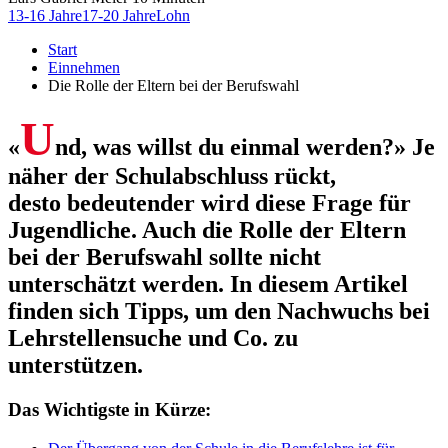
13-16 Jahre
17-20 Jahre
Lohn
Start
Einnehmen
Die Rolle der Eltern bei der Berufswahl
U
«
nd, was willst du einmal werden?» Je
näher der Schulabschluss rückt,
desto bedeutender wird diese Frage für
Jugendliche. Auch die Rolle der Eltern
bei der Berufswahl sollte nicht
unterschätzt werden. In diesem Artikel
finden sich Tipps, um den Nachwuchs bei
Lehrstellensuche und Co. zu
unterstützen.
Das Wichtigste in Kürze: