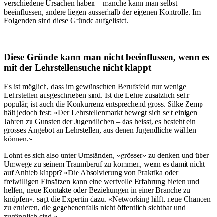
verschiedene Ursachen haben – manche kann man selbst
beeinflussen, andere liegen ausserhalb der eigenen Kontrolle. Im
Folgenden sind diese Gründe aufgelistet.
Diese Gründe kann man nicht beeinflussen, wenn es
mit der Lehrstellensuche nicht klappt
Es ist möglich, dass im gewünschten Berufsfeld nur wenige
Lehrstellen ausgeschrieben sind. Ist die Lehre zusätzlich sehr
populär, ist auch die Konkurrenz entsprechend gross. Silke Zemp
hält jedoch fest: «Der Lehrstellenmarkt bewegt sich seit einigen
Jahren zu Gunsten der Jugendlichen – das heisst, es besteht ein
grosses Angebot an Lehrstellen, aus denen Jugendliche wählen
können.»
Lohnt es sich also unter Umständen, «grösser» zu denken und über
Umwege zu seinem Traumberuf zu kommen, wenn es damit nicht
auf Anhieb klappt? «Die Absolvierung von Praktika oder
freiwilligen Einsätzen kann eine wertvolle Erfahrung bieten und
helfen, neue Kontakte oder Beziehungen in einer Branche zu
knüpfen», sagt die Expertin dazu. «Networking hilft, neue Chancen
zu eruieren, die gegebenenfalls nicht öffentlich sichtbar und
zugänglich sind.»