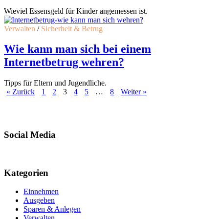
Wieviel Essensgeld für Kinder angemessen ist.
Verwalten
/
Sicherheit & Betrug
Wie kann man sich bei einem
Internetbetrug wehren?
Tipps für Eltern und Jugendliche.
« Zurück
1
2
3
4
5
…
8
Weiter »
Social Media
Kategorien
Einnehmen
Ausgeben
Sparen & Anlegen
Verwalten