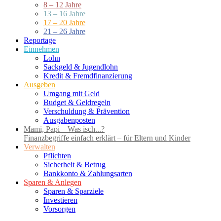
8 – 12 Jahre
13 – 16 Jahre
17 – 20 Jahre
21 – 26 Jahre
Reportage
Einnehmen
Lohn
Sackgeld & Jugendlohn
Kredit & Fremdfinanzierung
Ausgeben
Umgang mit Geld
Budget & Geldregeln
Verschuldung & Prävention
Ausgabenposten
Mami, Papi – Was isch...?
Finanzbegriffe einfach erklärt – für Eltern und Kinder
Verwalten
Pflichten
Sicherheit & Betrug
Bankkonto & Zahlungsarten
Sparen & Anlegen
Sparen & Sparziele
Investieren
Vorsorgen