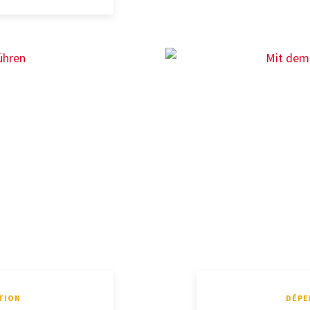
TION
DÉPE