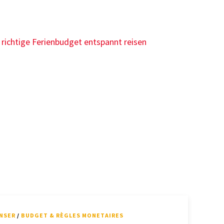
NSER
/
BUDGET & RÈGLES MONETAIRES