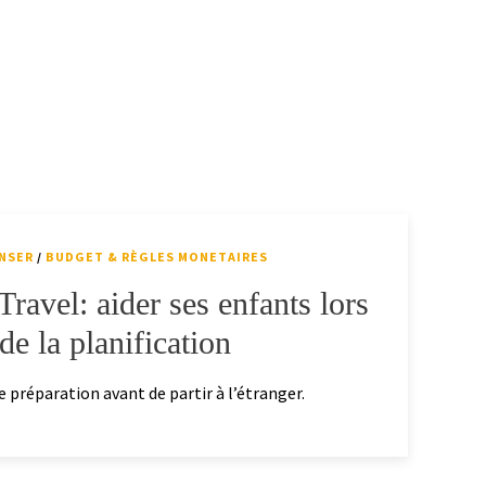
NSER
/
BUDGET & RÈGLES MONETAIRES
ravel: aider ses enfants lors
de la planification
préparation avant de partir à l’étranger.