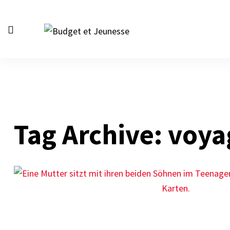
Securité & Escroquerie
Devoirs
Tag Archive: voya