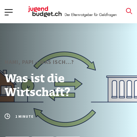
MAMI, PAPI – WAS ISCH...?
Was ist die
Wirtschaft?
1 MINUTE