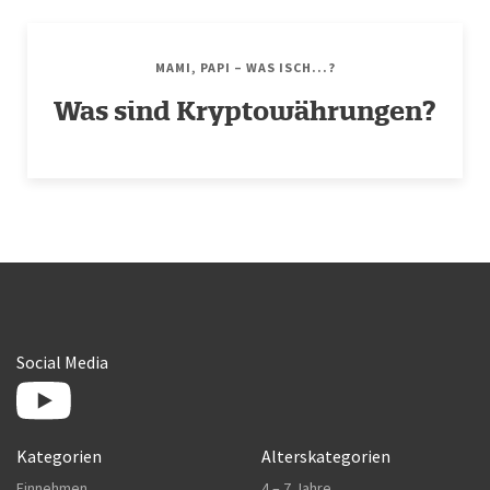
MAMI, PAPI – WAS ISCH...?
Was sind Kryptowährungen?
Social Media
Kategorien
Alterskategorien
Einnehmen
4 – 7 Jahre