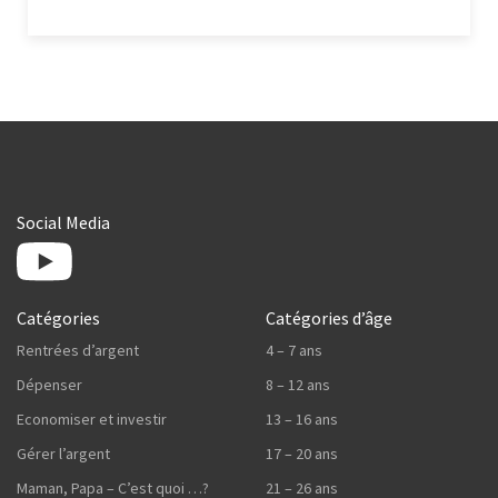
Social Media
Catégories
Catégories d’âge
Rentrées d’argent
4 – 7 ans
Dépenser
8 – 12 ans
Economiser et investir
13 – 16 ans
Gérer l’argent
17 – 20 ans
Maman, Papa – C’est quoi …?
21 – 26 ans