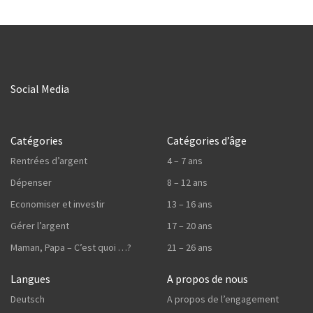
Social Media
Catégories
Catégories d’âge
Rentrées d’argent
4 – 7 ans
Dépenser
8 – 12 ans
Economiser et investir
13 – 16 ans
Gérer l’argent
17 – 20 ans
Maman, Papa – C’est quoi …?
21 – 26 ans
Langues
A propos de nous
Deutsch
A propos de l’engagement