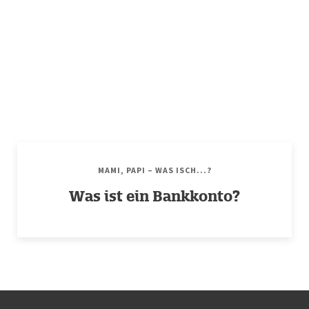
MAMI, PAPI – WAS ISCH...?
Was ist ein Bankkonto?