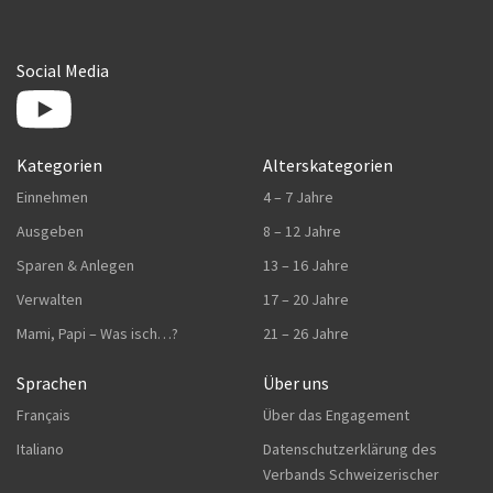
Social Media
Kategorien
Alterskategorien
Einnehmen
4 – 7 Jahre
Ausgeben
8 – 12 Jahre
Sparen & Anlegen
13 – 16 Jahre
Verwalten
17 – 20 Jahre
Mami, Papi – Was isch…?
21 – 26 Jahre
Sprachen
Über uns
Français
Über das Engagement
Italiano
Datenschutzerklärung des
Verbands Schweizerischer