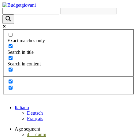
Exact matches only
Search in title
Search in content
Italiano
Deutsch
Français
Age segment
4 – 7 anni