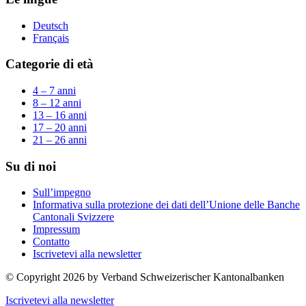
Deutsch
Français
Categorie di età
4 – 7 anni
8 – 12 anni
13 – 16 anni
17 – 20 anni
21 – 26 anni
Su di noi
Sull’impegno
Informativa sulla protezione dei dati dell’Unione delle Banche
Cantonali Svizzere
Impressum
Contatto
Iscrivetevi alla newsletter
© Copyright 2026 by Verband Schweizerischer Kantonalbanken
Iscrivetevi alla newsletter